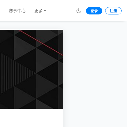
城
赛事中心
更多
登录
注册