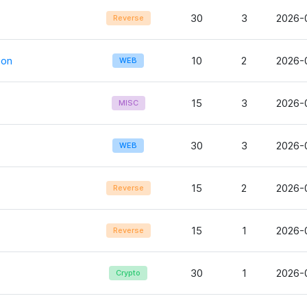
30
3
2026-0
Reverse
ion
10
2
2026-
WEB
15
3
2026-0
MISC
30
3
2026-
WEB
15
2
2026-
Reverse
15
1
2026-
Reverse
30
1
2026-
Crypto