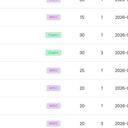
15
1
2026-
MISC
30
1
2026-0
Crypto
30
3
2026-0
Crypto
25
1
2026-0
MISC
20
1
2026-
MISC
20
1
2026-0
MISC
20
3
2026-0
MISC