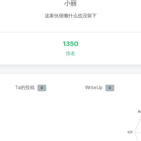
小丽
这家伙很懒什么也没留下
1350
排名
Ta的投稿
WriteUp
0
0