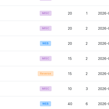
20
1
2026-
MISC
20
2
2026-
MISC
20
2
2026-
WEB
15
2
2026-
MISC
15
2
2026-
Reverse
10
3
2026-
MISC
40
6
2026-
WEB