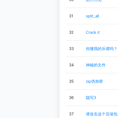
31
split_all
32
Crack it
33
你懂我的乐谱吗？
34
神秘的文件
35
zip伪加密
36
隐写3
37
请攻击这个压缩包