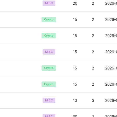
20
2
2026-0
MISC
15
2
2026-0
Crypto
15
2
2026-
Crypto
15
2
2026-0
MISC
15
2
2026-0
Crypto
15
2
2026-
Crypto
10
3
2026-
MISC
30
1
2026-
MISC