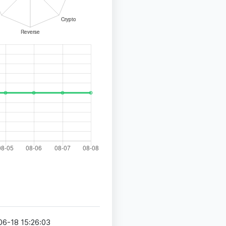
间
06-18 15:26:03