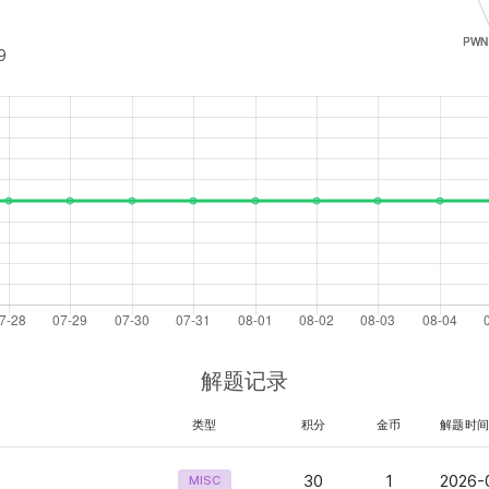
9
解题记录
类型
积分
金币
解题时
30
1
2026-
MISC