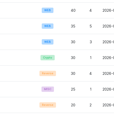
40
4
2026-0
WEB
35
5
2026-
WEB
30
3
2026-0
WEB
30
1
2026-0
Crypto
30
4
2026-
Reverse
25
1
2026-0
MISC
20
2
2026-0
Reverse