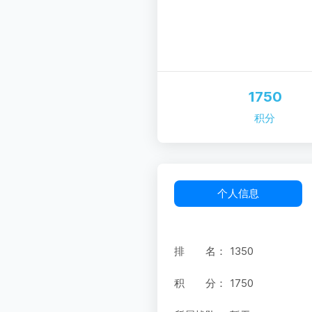
1750
积分
个人信息
排 名：
1350
积 分：
1750