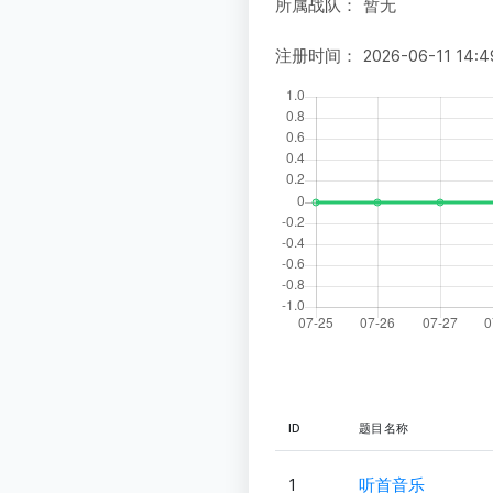
所属战队：
暂无
注册时间：
2026-06-11 14:4
ID
题目名称
1
听首音乐