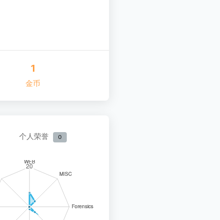
1
金币
个人荣誉
0