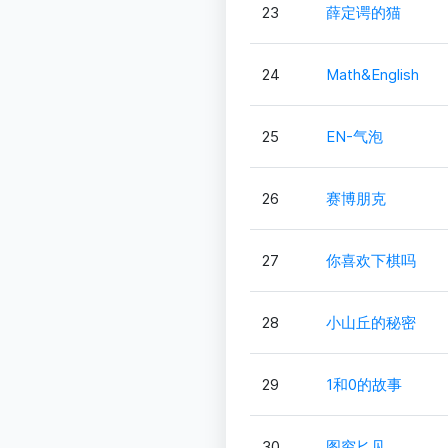
23
薛定谔的猫
24
Math&English
25
EN-气泡
26
赛博朋克
27
你喜欢下棋吗
28
小山丘的秘密
29
1和0的故事
30
图穷匕见