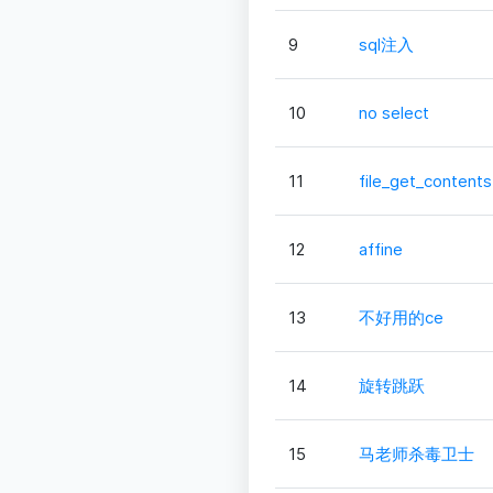
9
sql注入
10
no select
11
file_get_contents
12
affine
13
不好用的ce
14
旋转跳跃
15
马老师杀毒卫士