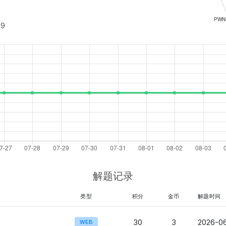
49
解题记录
类型
积分
金币
解题时间
30
3
2026-06
WEB