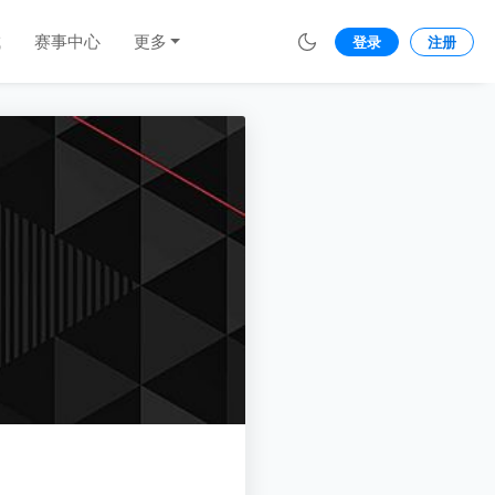
城
赛事中心
更多
登录
注册