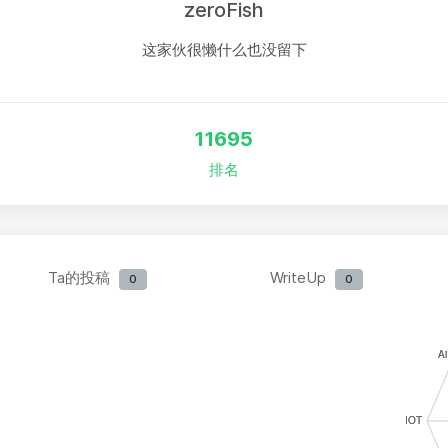
zeroFish
这家伙很懒什么也没留下
11695
排名
Ta的投稿
WriteUp
0
0