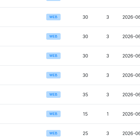
30
3
2026-06
WEB
30
3
2026-06
WEB
30
3
2026-06
WEB
30
3
2026-06
WEB
35
3
2026-06
WEB
15
1
2026-06
WEB
25
3
2026-06
WEB