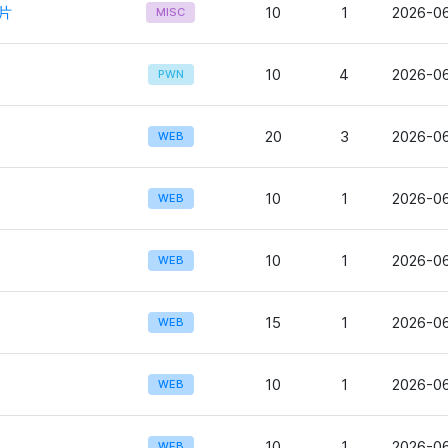
片
10
1
2026-06
MISC
10
4
2026-06
PWN
20
3
2026-06
WEB
10
1
2026-06
WEB
10
1
2026-06
WEB
15
1
2026-06
WEB
10
1
2026-06
WEB
10
1
2026-06
WEB