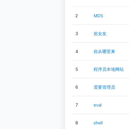
2
MD5
3
前女友
4
你从哪里来
5
程序员本地网站
6
需要管理员
7
eval
8
shell