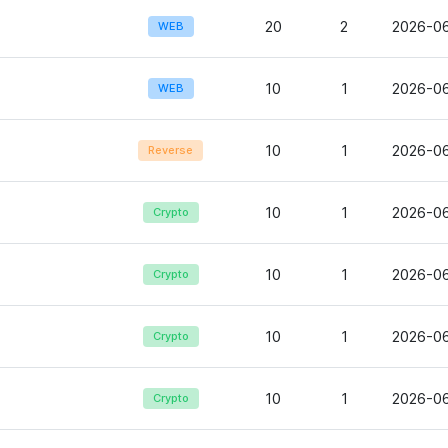
20
2
2026-06
WEB
10
1
2026-06
WEB
10
1
2026-06
Reverse
10
1
2026-06
Crypto
10
1
2026-06
Crypto
10
1
2026-06
Crypto
10
1
2026-06
Crypto