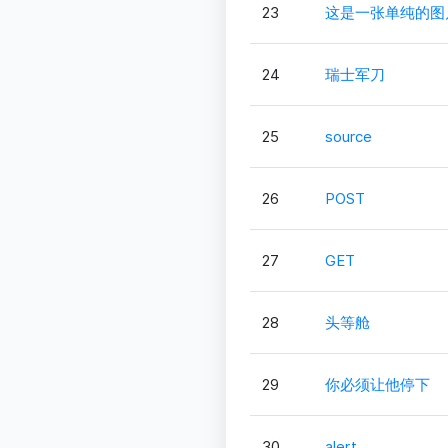
23
这是一张单纯的图
24
瑞士军刀
25
source
26
POST
27
GET
28
头等舱
29
你必须让他停下
30
alert