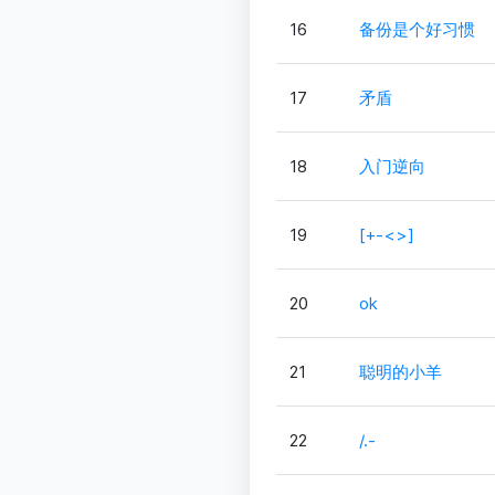
16
备份是个好习惯
17
矛盾
18
入门逆向
19
[+-<>]
20
ok
21
聪明的小羊
22
/.-