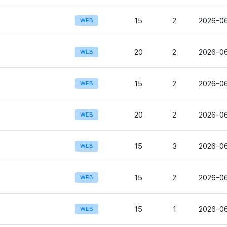
15
2
2026-06
WEB
20
2
2026-06
WEB
15
2
2026-06
WEB
20
2
2026-06
WEB
15
3
2026-06
WEB
15
2
2026-06
WEB
15
1
2026-06
WEB