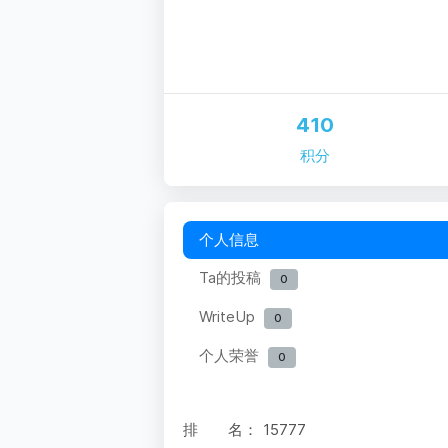
410
积分
个人信息
Ta的投稿
0
WriteUp
0
个人荣誉
0
排 名：
15777