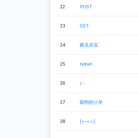
22
POST
23
GET
24
眼见非实
25
telnet
26
/.-
27
聪明的小羊
28
[+-<>]