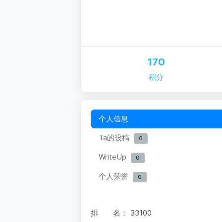
170
积分
个人信息
Ta的投稿
0
WriteUp
0
个人荣誉
0
排 名：
33100