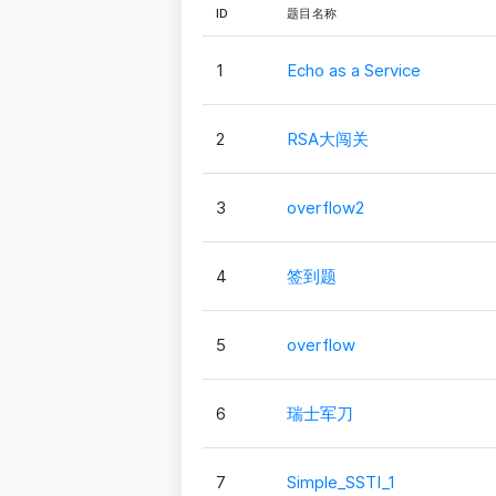
ID
题目名称
1
Echo as a Service
2
RSA大闯关
3
overflow2
4
签到题
5
overflow
6
瑞士军刀
7
Simple_SSTI_1