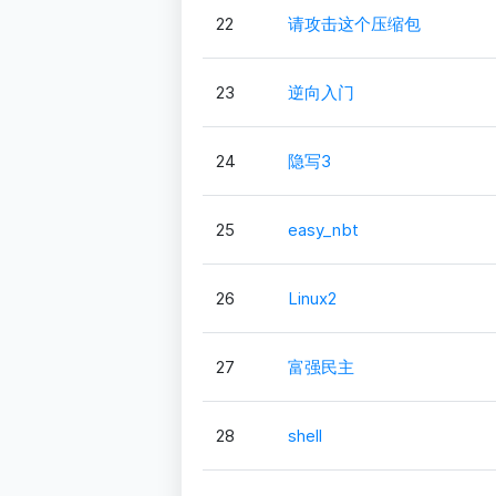
22
请攻击这个压缩包
23
逆向入门
24
隐写3
25
easy_nbt
26
Linux2
27
富强民主
28
shell