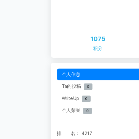
1075
积分
个人信息
Ta的投稿
0
WriteUp
0
个人荣誉
0
排 名：
4217