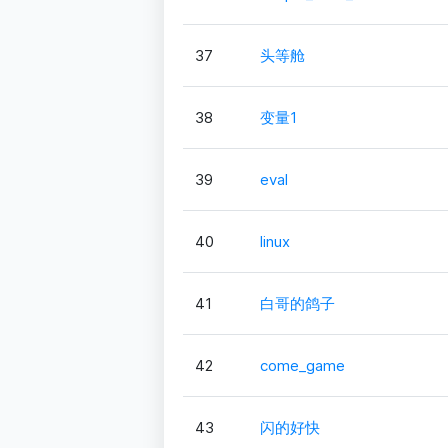
37
头等舱
38
变量1
39
eval
40
linux
41
白哥的鸽子
42
come_game
43
闪的好快