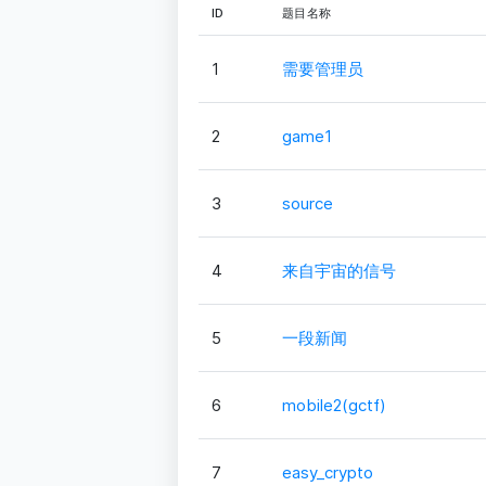
ID
题目名称
1
需要管理员
2
game1
3
source
4
来自宇宙的信号
5
一段新闻
6
mobile2(gctf)
7
easy_crypto