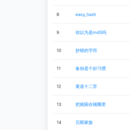
8
easy_hash
9
你以为是md5吗
10
抄错的字符
11
备份是个好习惯
12
黄道十二官
13
把猪困在猪圈里
14
贝斯家族