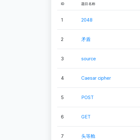
ID
题目名称
1
2048
2
矛盾
3
source
4
Caesar cipher
5
POST
6
GET
7
头等舱