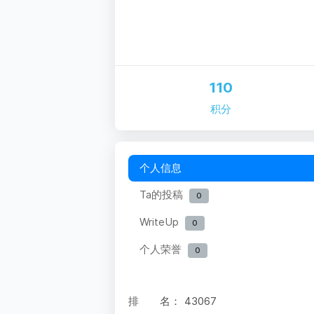
110
积分
个人信息
Ta的投稿
0
WriteUp
0
个人荣誉
0
排 名：
43067