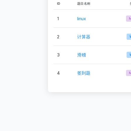
ID
题目名称
1
linux
2
计算器
3
滑稽
4
签到题