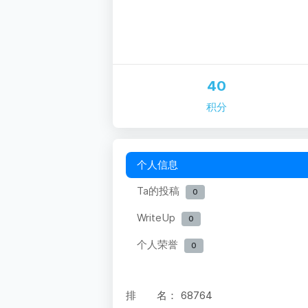
40
积分
个人信息
Ta的投稿
0
WriteUp
0
个人荣誉
0
排 名：
68764