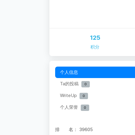
125
积分
个人信息
Ta的投稿
0
WriteUp
0
个人荣誉
0
排 名：
39605