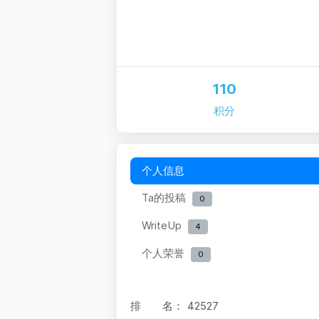
110
积分
个人信息
Ta的投稿
0
WriteUp
4
个人荣誉
0
排 名：
42527