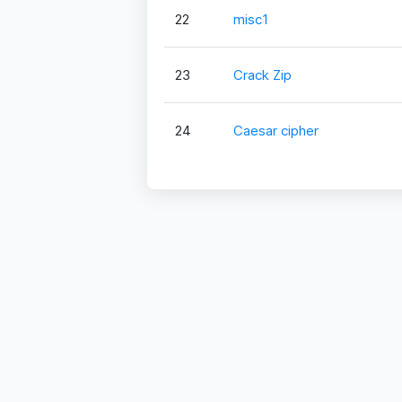
22
misc1
23
Crack Zip
24
Caesar cipher