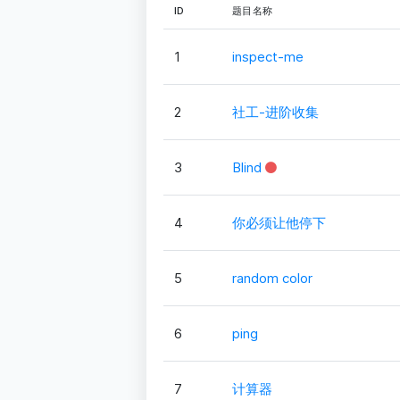
ID
题目名称
1
inspect-me
2
社工-进阶收集
3
Blind
4
你必须让他停下
5
random color
6
ping
7
计算器