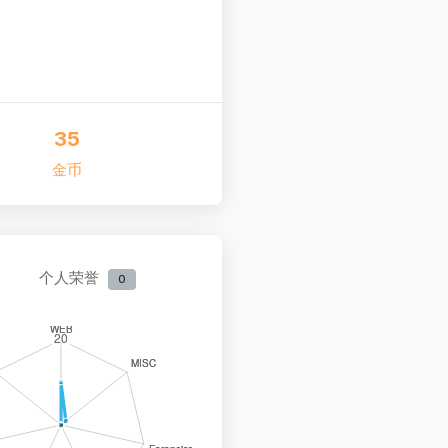
35
金币
个人荣誉
0