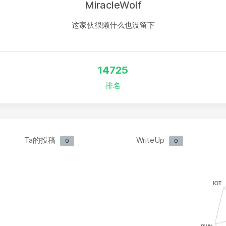
MiracleWolf
这家伙很懒什么也没留下
14725
排名
Ta的投稿
WriteUp
0
0