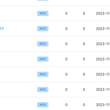
0
0
2023-11
WEB
TP
0
0
2023-11
WEB
0
0
2023-11
WEB
0
0
2023-11
WEB
0
0
2023-11
WEB
0
0
2023-11-
WEB
0
0
2023-11
WEB