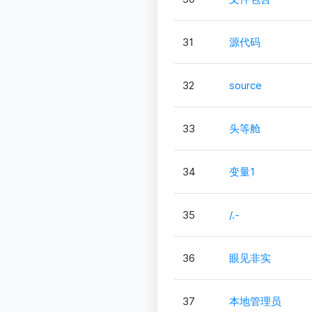
31
源代码
32
source
33
头等舱
34
变量1
35
/.-
36
眼见非实
37
本地管理员