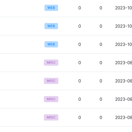
0
0
2023-10
WEB
0
0
2023-10
WEB
0
0
2023-10
WEB
0
0
2023-08
MISC
0
0
2023-08
MISC
0
0
2023-08
MISC
0
0
2023-08
MISC