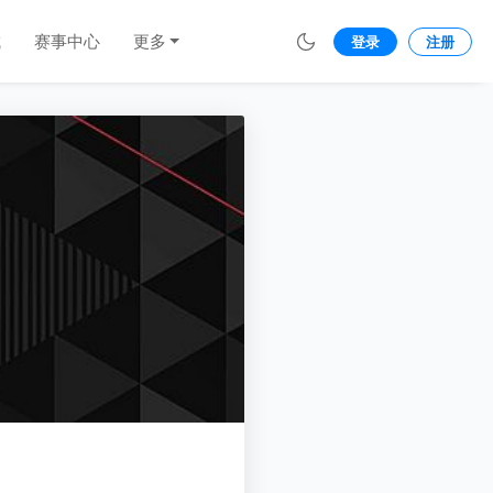
城
赛事中心
更多
登录
注册