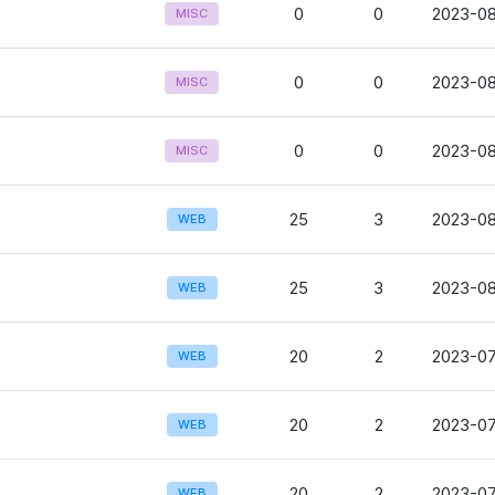
0
0
2023-08
MISC
0
0
2023-08
MISC
0
0
2023-08
MISC
25
3
2023-08
WEB
25
3
2023-08
WEB
20
2
2023-07
WEB
20
2
2023-07
WEB
20
2
2023-07
WEB