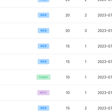
20
2
2023-07
WEB
20
3
2023-07
WEB
15
1
2023-07
WEB
15
1
2023-07
WEB
10
1
2023-07
Crypto
10
1
2023-07
MISC
15
2
2023-07
WEB