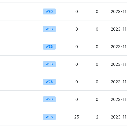
0
0
2023-11
WEB
0
0
2023-11
WEB
0
0
2023-11
WEB
0
0
2023-11
WEB
0
0
2023-11
WEB
0
0
2023-11
WEB
25
2
2023-11
WEB