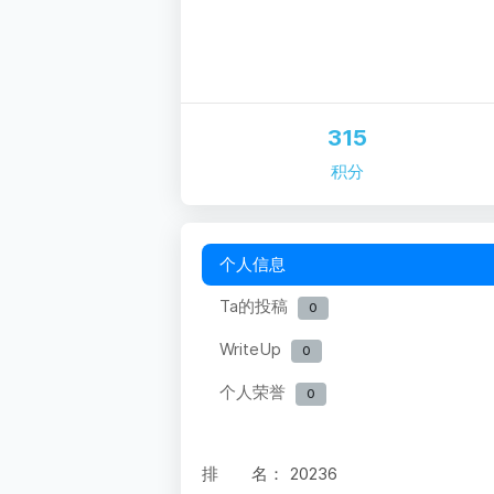
315
积分
个人信息
Ta的投稿
0
WriteUp
0
个人荣誉
0
排 名：
20236