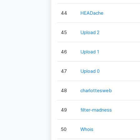
44
HEADache
45
Upload 2
46
Upload 1
47
Upload 0
48
charlottesweb
49
filter-madness
50
Whois