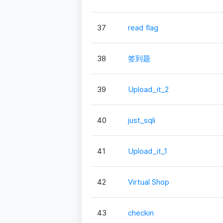
37
read flag
38
签到题
39
Upload_it_2
40
just_sqli
41
Upload_it_1
42
Virtual Shop
43
checkin