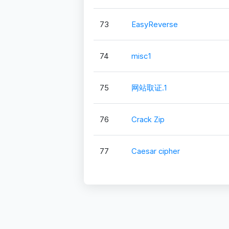
73
EasyReverse
74
misc1
75
网站取证.1
76
Crack Zip
77
Caesar cipher