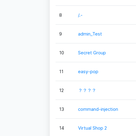
8
/.-
9
admin_Test
10
Secret Group
11
easy-pop
12
？？？？
13
command-injection
14
Virtual Shop 2