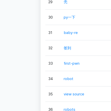
29
壳
30
py一下
31
baby-re
32
签到
33
first-pwn
34
robot
35
view source
36
robots