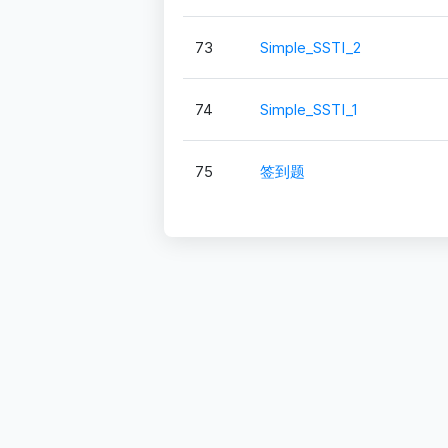
73
Simple_SSTI_2
74
Simple_SSTI_1
75
签到题