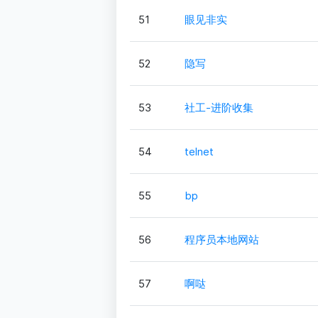
51
眼见非实
52
隐写
53
社工-进阶收集
54
telnet
55
bp
56
程序员本地网站
57
啊哒