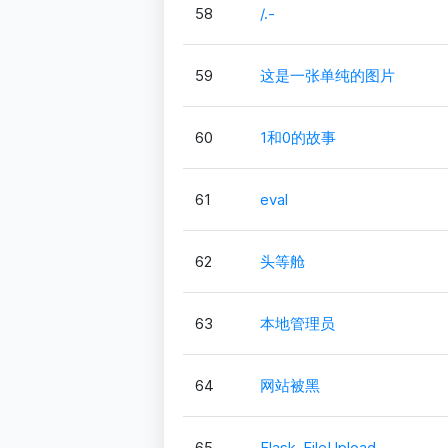
58
/.-
59
这是一张单纯的图片
60
1和0的故事
61
eval
62
头等舱
63
本地管理员
64
网站被黑
65
Flask_FileUpload