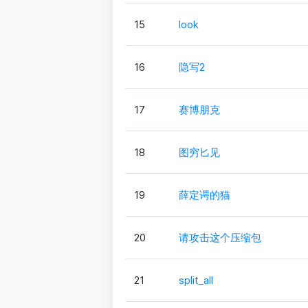
15
look
16
隐写2
17
赛博朋克
18
图穷匕见
19
薛定谔的猫
20
请攻击这个压缩包
21
split_all