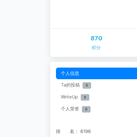
870
积分
个人信息
Ta的投稿
0
WriteUp
0
个人荣誉
0
排 名：
6196