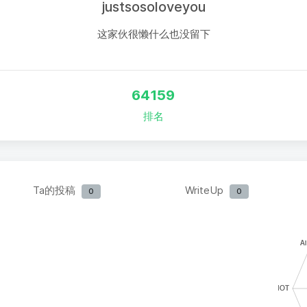
justsosoloveyou
这家伙很懒什么也没留下
64159
排名
Ta的投稿
WriteUp
0
0