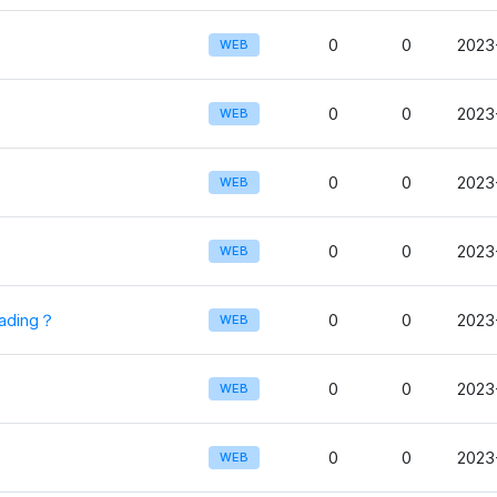
0
0
2023
WEB
0
0
2023
WEB
0
0
2023
WEB
0
0
2023
WEB
oading？
0
0
2023
WEB
0
0
2023
WEB
0
0
2023
WEB