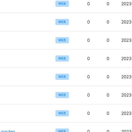
0
0
2023
WEB
0
0
2023
WEB
0
0
2023
WEB
0
0
2023
WEB
0
0
2023
WEB
0
0
2023
WEB
0
0
2023
WEB
_garden
0
0
2023
WEB