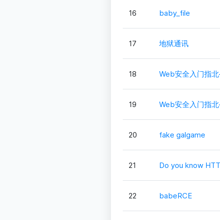
16
baby_file
17
地狱通讯
18
Web安全入门指
19
Web安全入门指北
20
fake galgame
21
Do you know HT
22
babeRCE