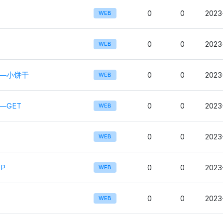
0
0
2023
WEB
0
0
2023
WEB
北—小饼干
0
0
2023
WEB
—GET
0
0
2023
WEB
0
0
2023
WEB
TP
0
0
2023
WEB
0
0
2023
WEB