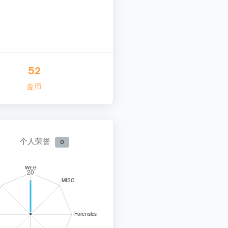
52
金币
个人荣誉
0