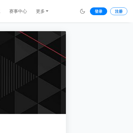
城
赛事中心
更多
登录
注册