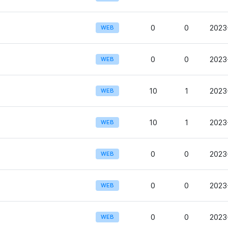
0
0
2023
WEB
0
0
2023
WEB
10
1
2023
WEB
10
1
2023
WEB
0
0
2023
WEB
0
0
2023
WEB
0
0
2023
WEB