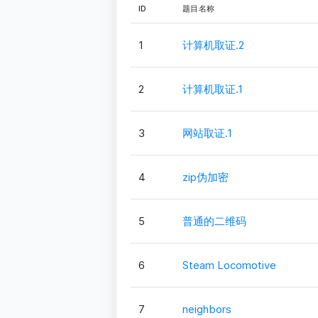
ID
题目名称
1
计算机取证.2
2
计算机取证.1
3
网站取证.1
4
zip伪加密
5
普通的二维码
6
Steam Locomotive
7
neighbors