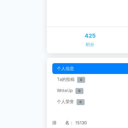
425
积分
个人信息
Ta的投稿
0
WriteUp
0
个人荣誉
0
排 名：
15130