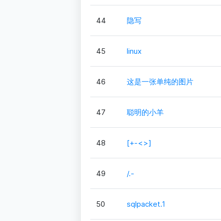
44
隐写
45
linux
46
这是一张单纯的图片
47
聪明的小羊
48
[+-<>]
49
/.-
50
sqlpacket.1