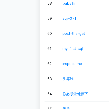
58
baby lfi
59
sqli-0x1
60
post-the-get
61
my-first-sqli
62
inspect-me
63
头等舱
64
你必须让他停下
65
矛盾