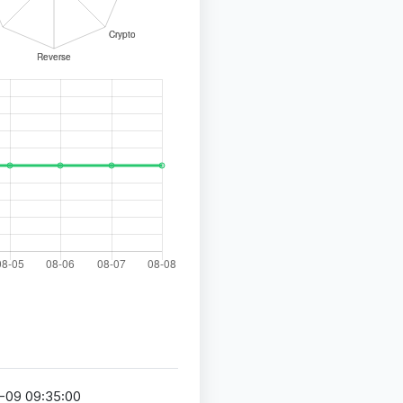
-09 09:35:00