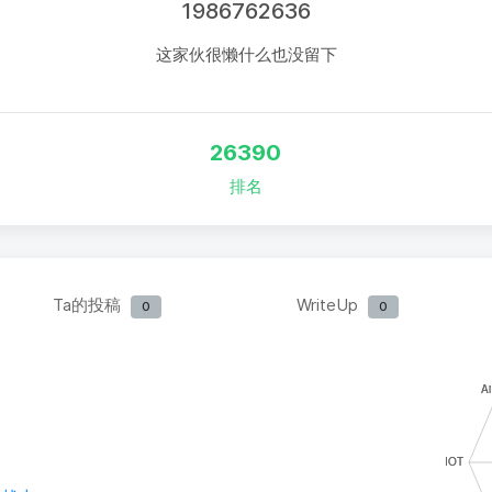
1986762636
这家伙很懒什么也没留下
26390
排名
Ta的投稿
WriteUp
0
0