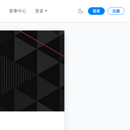
城
赛事中心
更多
登录
注册