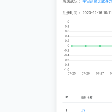
所属战队：
宇宙超级无敌暴
注册时间：
2023-12-16 19:11
ID
题目名称
1
.!?