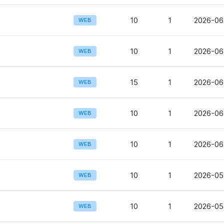
10
1
2026-06
WEB
10
1
2026-06
WEB
15
1
2026-06
WEB
10
1
2026-06
WEB
10
1
2026-06
WEB
10
1
2026-05
WEB
10
1
2026-05
WEB