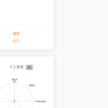
40
金币
个人荣誉
0