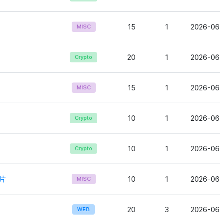
15
1
2026-06
MISC
20
1
2026-06
Crypto
15
1
2026-06
MISC
10
1
2026-06
Crypto
10
1
2026-06
Crypto
片
10
1
2026-06
MISC
20
3
2026-06
WEB