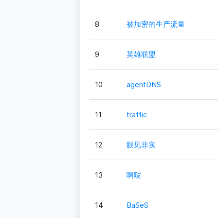
8
被加密的生产流量
9
英雄联盟
10
agentDNS
11
traffic
12
眼见非实
13
啊哒
14
BaSeS