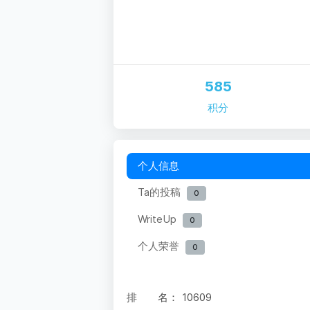
585
积分
个人信息
Ta的投稿
0
WriteUp
0
个人荣誉
0
排 名：
10609