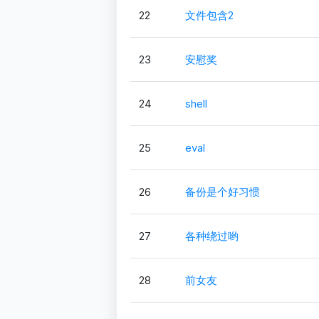
22
文件包含2
23
安慰奖
24
shell
25
eval
26
备份是个好习惯
27
各种绕过哟
28
前女友