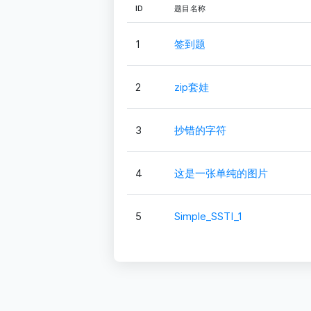
ID
题目名称
1
签到题
2
zip套娃
3
抄错的字符
4
这是一张单纯的图片
5
Simple_SSTI_1