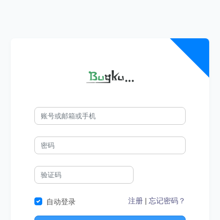
注册
|
忘记密码？
自动登录