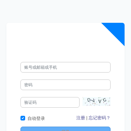
注册
|
忘记密码？
自动登录