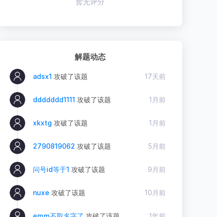
暂无评分
解题动态
adsx1
攻破了该题
17天前
ddddddd1111
攻破了该题
1月前
xkxtg
攻破了该题
1月前
2790819062
攻破了该题
5月前
问号id等于1
攻破了该题
9月前
nuxe
攻破了该题
10月前
emm不取名字了
攻破了该题
1年前