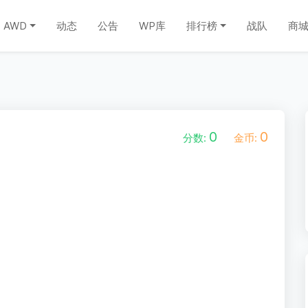
AWD
动态
公告
WP库
排行榜
战队
商
0
0
分数:
金币: