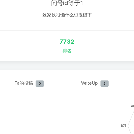
问号id等于1
这家伙很懒什么也没留下
7732
排名
Ta的投稿
WriteUp
0
2