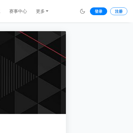
城
赛事中心
更多
登录
注册