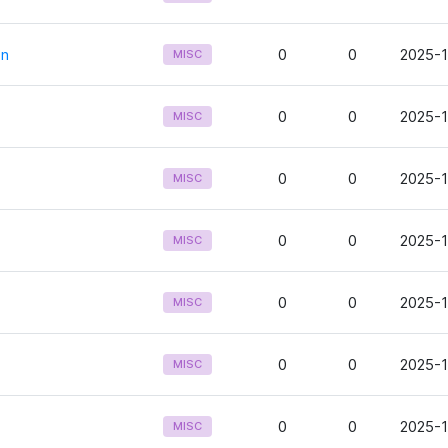
on
0
0
2025-1
MISC
0
0
2025-1
MISC
0
0
2025-1
MISC
0
0
2025-1
MISC
0
0
2025-1
MISC
0
0
2025-1
MISC
0
0
2025-1
MISC