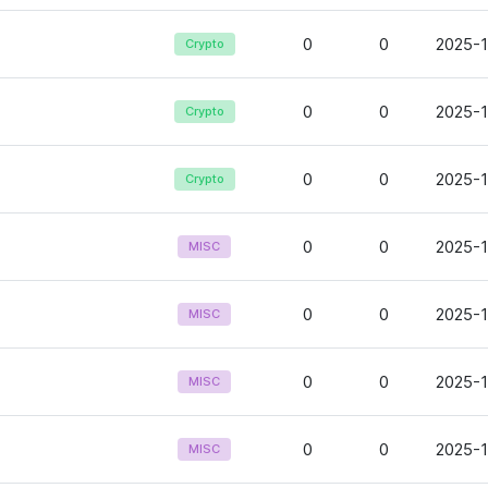
0
0
2025-1
Crypto
0
0
2025-1
Crypto
0
0
2025-1
Crypto
0
0
2025-1
MISC
0
0
2025-1
MISC
0
0
2025-1
MISC
0
0
2025-1
MISC