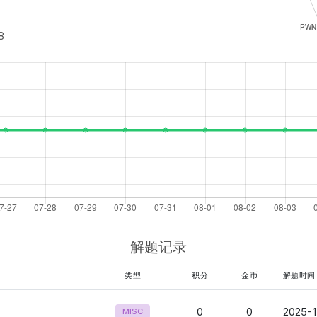
8
解题记录
类型
积分
金币
解题时间
0
0
2025-1
MISC