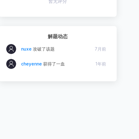
暂无评分
解题动态
nuxe
攻破了该题
7月前
cheyenne
获得了一血
1年前