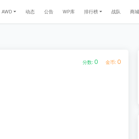
AWD
动态
公告
WP库
排行榜
战队
商
0
0
分数:
金币: