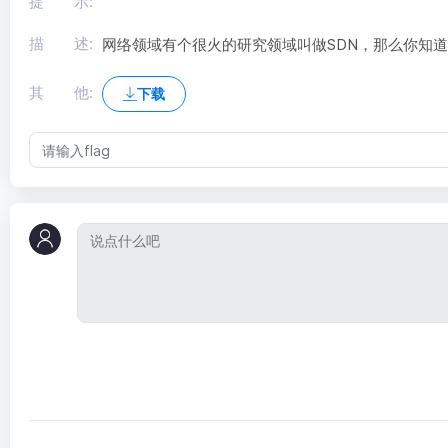
提 示:
描 述:
网络领域有个很火的研究领域叫做SDN，那么你知道
其 他:
下载