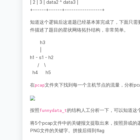
| 2 | 3 | data2 ^ data3 |
+------+------+-----------------+
知道这个逻辑后这道题已经基本算完成了，下面只需要
件描述了题目的星状网络拓扑结构，非常简单。
h3
|
h1 - s1 - h2
/ \
h4 h5
在
文件夹下找到每一个主机节点的流量，分析pc
pcap
按照
的结构人工分析一下，可以知道这
funnydata_t
将5个pcap文件中的关键报文提取出来，按照异或的
PNG文件的关键字。拼接后得到flag