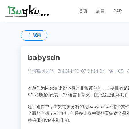
首页
题目
PAR
返回
babysdn
雾島风起時
2024-10-07 01:24:34
1165
本题作为Misc题来说本身是非常简单的，主要目的
SDN领域的代表，P4语言非常火，因此这里也将其
题目附件中，主要需要分析的是babysdn.p4这
全面的介绍了
P4-16
，但是在比赛中要想看完这个是
程提供的VM中制作的。