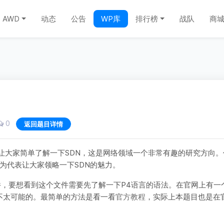
AWD
动态
公告
WP库
排行榜
战队
商
0
返回题目详情
是让大家简单了解一下SDN，这是网络领域一个非常有趣的研究方向。
作为代表让大家领略一下SDN的魅力。
个文件，要想看到这个文件需要先了解一下P4语言的语法。在官网上有一
不太可能的。最简单的方法是看一看
官方教程
，实际上本题目也是在