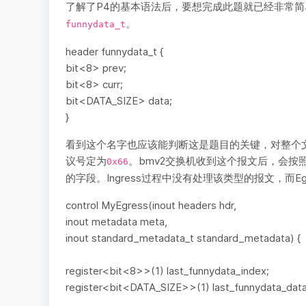
了解了P4的基本语法后，要想完成此题就已经非常简
。
funnydata_t
header funnydata_t {
bit<8> prev;
bit<8> curr;
bit<DATA_SIZE> data;
}
看到这个名字也应该能判断这是题目的关键，对整个文
议号定为
。bmv2交换机收到这个报文后，会按
0x66
的字段。Ingress过程中没有处理该类型的报文，而E
control MyEgress(inout headers hdr,
inout metadata meta,
inout standard_metadata_t standard_metadata) {
register<bit<8>>(1) last_funnydata_index;
register<bit<DATA_SIZE>>(1) last_funnydata_data