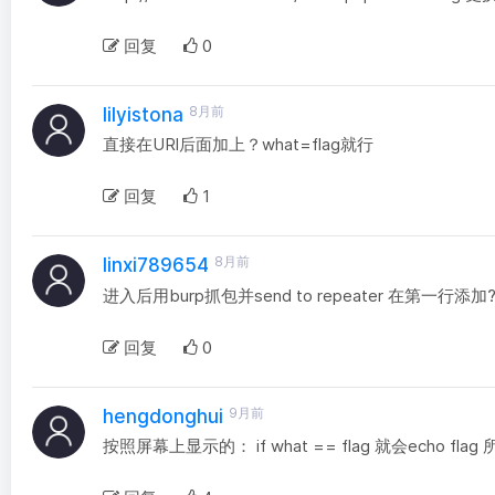
回复
0
8月前
lilyistona
直接在URl后面加上？what=flag就行
回复
1
8月前
linxi789654
进入后用burp抓包并send to repeater 在第一行添加?
回复
0
9月前
hengdonghui
按照屏幕上显示的： if what == flag 就会echo flag 所以