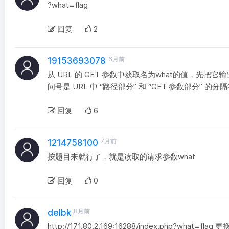
?what=flag
回复
2
6月前
19153693078
从 URL 的 GET 参数中获取名为what的值，先把它输
问号是 URL 中 “路径部分” 和 “GET 参数部分” 
回复
6
7月前
1214758100
按题目来就行了，就是读取的请求参数what
回复
0
8月前
delbk
http://171.80.2.169:16288/index.php?what=