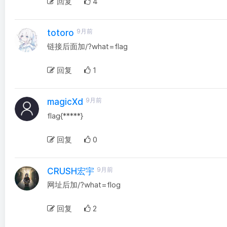
回复
4
9月前
totoro
链接后面加/?what=flag
回复
1
9月前
magicXd
flag{*****}
回复
0
9月前
CRUSH宏宇
网址后加/?what=flog
回复
2