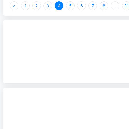
«
1
2
3
4
5
6
7
8
...
31