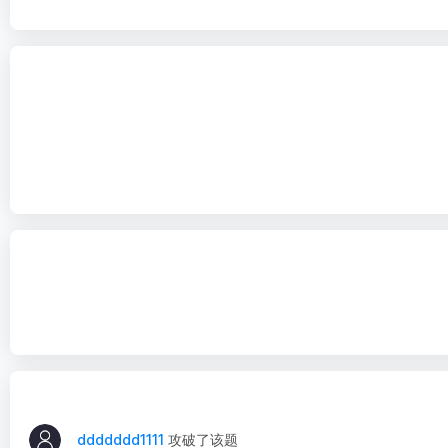
ddddddd1111
攻破了该题