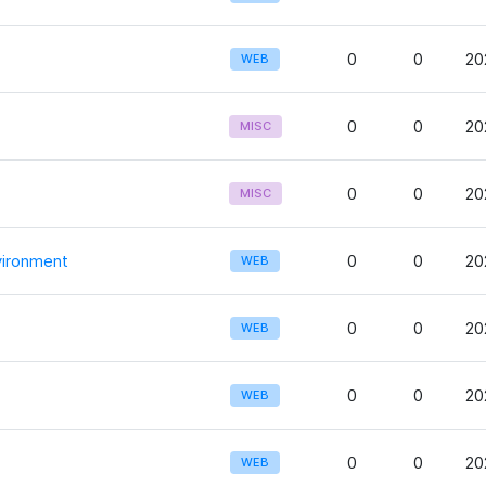
0
0
20
WEB
0
0
20
MISC
0
0
20
MISC
ironment
0
0
20
WEB
0
0
20
WEB
0
0
20
WEB
0
0
20
WEB