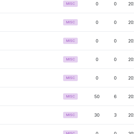
0
0
20
MISC
0
0
20
MISC
0
0
20
MISC
0
0
20
MISC
0
0
20
MISC
50
6
20
MISC
30
3
20
MISC
0
0
20
MISC