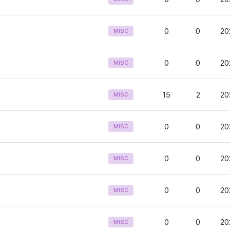
0
0
20
MISC
量
0
0
20
MISC
15
2
20
MISC
0
0
20
MISC
0
0
20
MISC
0
0
20
MISC
0
0
20
MISC