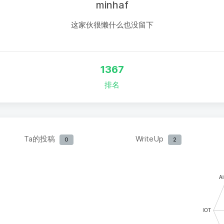
minhaf
这家伙很懒什么也没留下
1367
排名
Ta的投稿
WriteUp
0
2