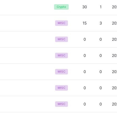
30
1
20
Crypto
15
3
20
MISC
0
0
20
MISC
0
0
20
MISC
0
0
20
MISC
0
0
20
MISC
0
0
20
MISC