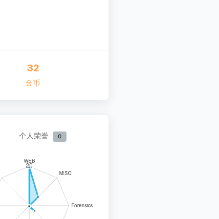
32
金币
个人荣誉
0