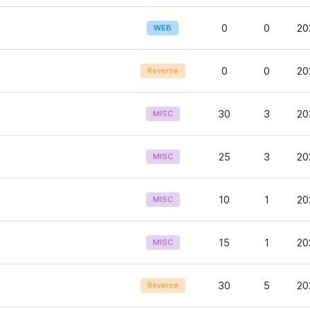
0
0
20
WEB
0
0
20
Reverse
30
3
20
MISC
25
3
20
MISC
10
1
20
MISC
15
1
20
MISC
30
5
20
Reverse