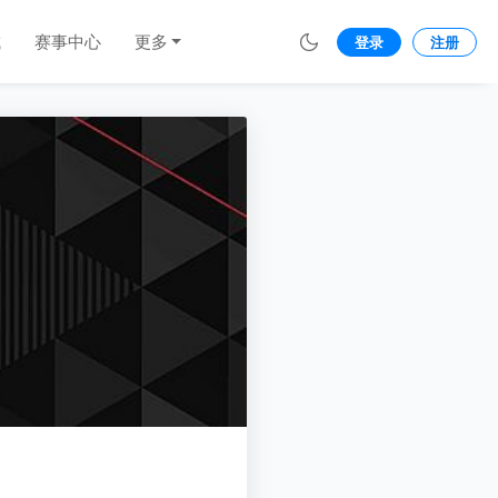
城
赛事中心
更多
登录
注册