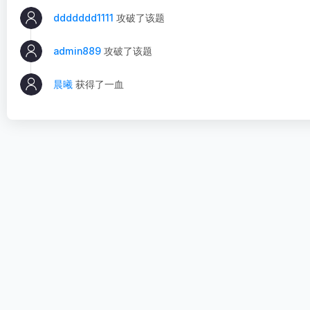
ddddddd1111
攻破了该题
admin889
攻破了该题
晨曦
获得了一血