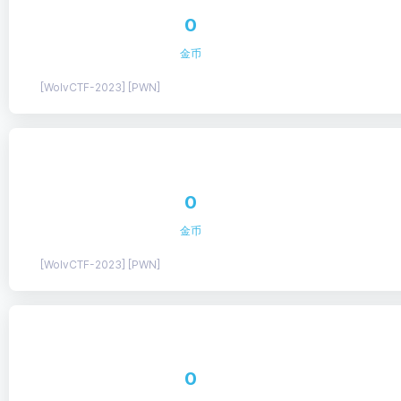
0
金币
[WolvCTF-2023] [PWN]
0
金币
[WolvCTF-2023] [PWN]
0