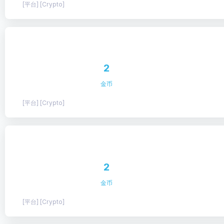
[平台] [Crypto]
2
金币
[平台] [Crypto]
2
金币
[平台] [Crypto]