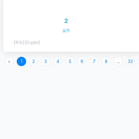
2
金币
[平台] [Crypto]
«
1
2
3
4
5
6
7
8
...
33