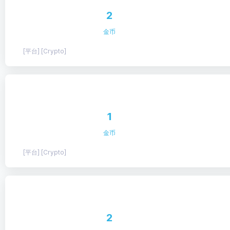
2
金币
[平台] [Crypto]
1
金币
[平台] [Crypto]
2