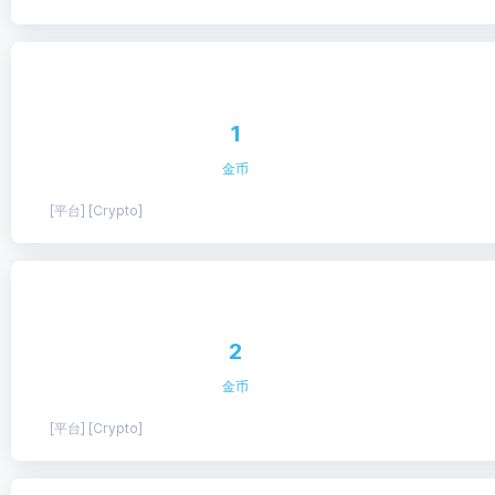
1
金币
[平台] [Crypto]
2
金币
[平台] [Crypto]