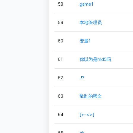
58
game1
59
本地管理员
60
变量1
61
你以为是md5吗
62
.!?
63
散乱的密文
64
[+-<>]
65
ok