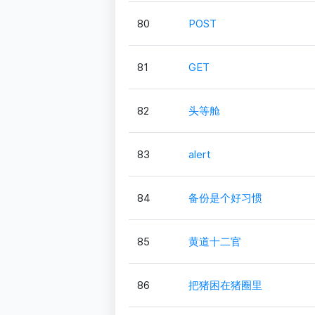
80
POST
81
GET
82
头等舱
83
alert
84
备份是个好习惯
85
黄道十二官
86
把猪困在猪圈里