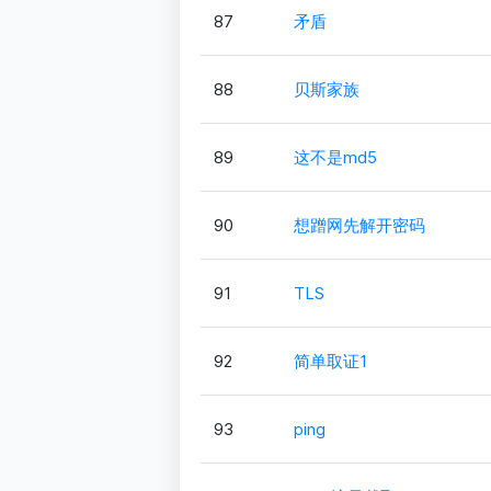
87
矛盾
88
贝斯家族
89
这不是md5
90
想蹭网先解开密码
91
TLS
92
简单取证1
93
ping