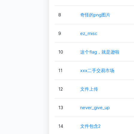
8
奇怪的png图片
9
ez_misc
10
这个flag，就是逊啦
11
xxx二手交易市场
12
文件上传
13
never_give_up
14
文件包含2