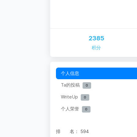
2385
积分
个人信息
Ta的投稿
0
WriteUp
0
个人荣誉
0
排 名：
594