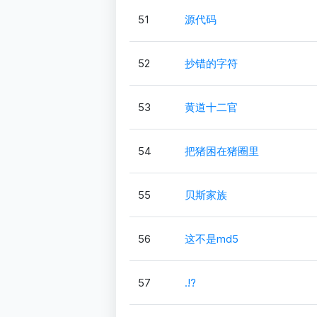
51
源代码
52
抄错的字符
53
黄道十二官
54
把猪困在猪圈里
55
贝斯家族
56
这不是md5
57
.!?