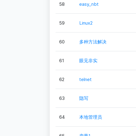
58
easy_nbt
59
Linux2
60
多种方法解决
61
眼见非实
62
telnet
63
隐写
64
本地管理员
65
变量1