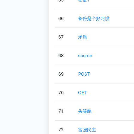
66
备份是个好习惯
67
矛盾
68
source
69
POST
70
GET
71
头等舱
72
富强民主