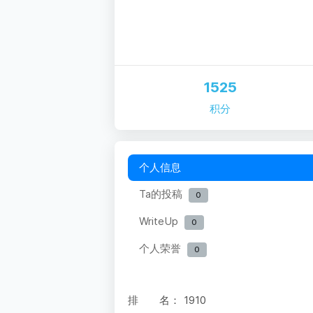
1525
积分
个人信息
Ta的投稿
0
WriteUp
0
个人荣誉
0
排 名：
1910