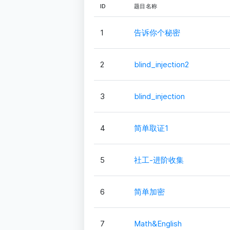
ID
题目名称
1
告诉你个秘密
2
blind_injection2
3
blind_injection
4
简单取证1
5
社工-进阶收集
6
简单加密
7
Math&English