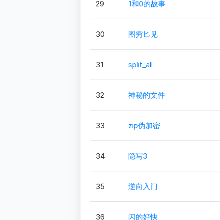
29
1和0的故事
30
图穷匕见
31
split_all
32
神秘的文件
33
zip伪加密
34
隐写3
35
逆向入门
36
闪的好快