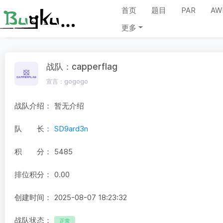
首页
题目
PAR
AW
更多
战队：capperflag
宣言：gogogo
战队介绍：
暂无介绍
队 长：
SD9ard3n
积 分：
5485
排位积分：
0.00
创建时间：
2025-08-07 18:23:32
战队状态：
正常