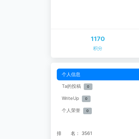
1170
积分
个人信息
Ta的投稿
0
WriteUp
0
个人荣誉
0
排 名：
3561