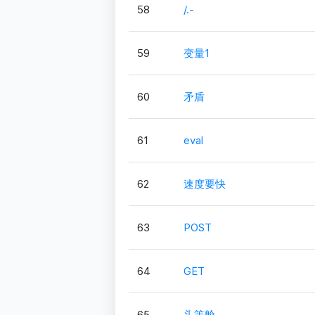
58
/.-
59
变量1
60
矛盾
61
eval
62
速度要快
63
POST
64
GET
65
头等舱