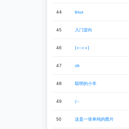
44
linux
45
入门逆向
46
[+-<>]
47
ok
48
聪明的小羊
49
/.-
50
这是一张单纯的图片