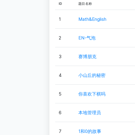
ID
题目名称
1
Math&English
2
EN-气泡
3
赛博朋克
4
小山丘的秘密
5
你喜欢下棋吗
6
本地管理员
7
1和0的故事