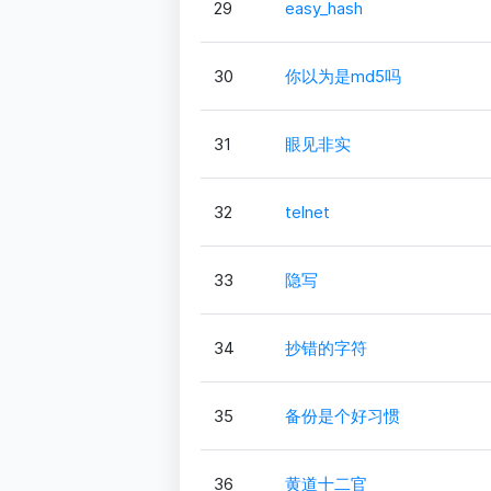
29
easy_hash
30
你以为是md5吗
31
眼见非实
32
telnet
33
隐写
34
抄错的字符
35
备份是个好习惯
36
黄道十二官