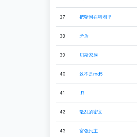
37
把猪困在猪圈里
38
矛盾
39
贝斯家族
40
这不是md5
41
.!?
42
散乱的密文
43
富强民主