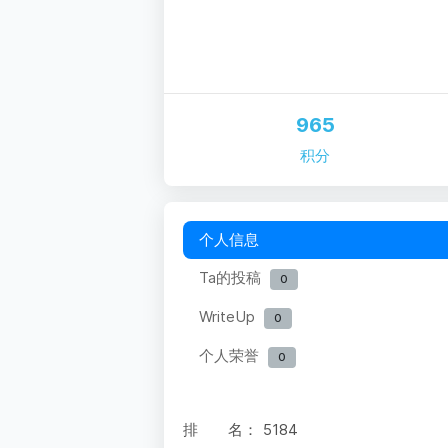
965
积分
个人信息
Ta的投稿
0
WriteUp
0
个人荣誉
0
排 名：
5184