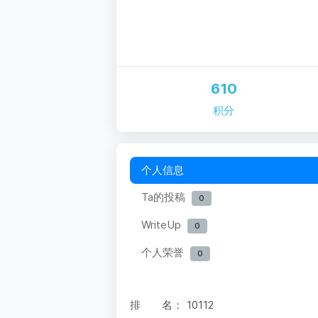
610
积分
个人信息
Ta的投稿
0
WriteUp
0
个人荣誉
0
排 名：
10112