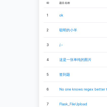
ID
题目名称
1
ok
2
聪明的小羊
3
/.-
4
这是一张单纯的图片
5
签到题
6
No one knows regex better 
7
Flask_FileUpload