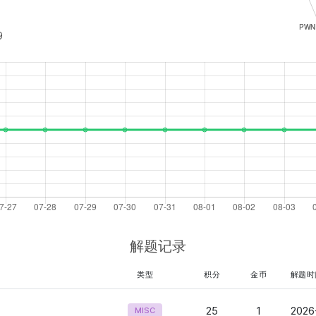
9
解题记录
类型
积分
金币
解题时
25
1
2026
MISC