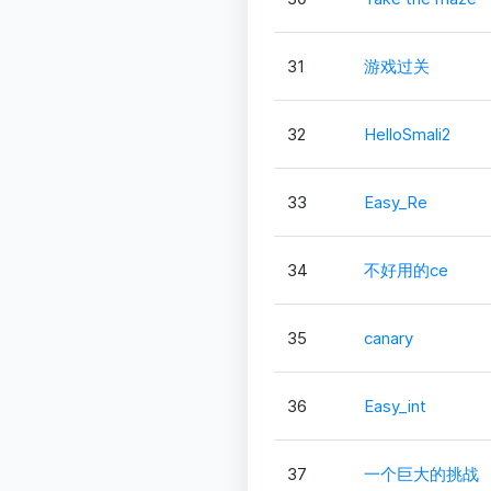
31
游戏过关
32
HelloSmali2
33
Easy_Re
34
不好用的ce
35
canary
36
Easy_int
37
一个巨大的挑战