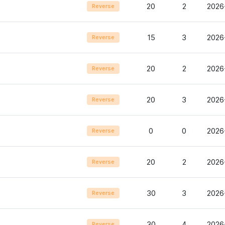
20
2
2026
Reverse
15
3
2026
Reverse
20
2
2026
Reverse
20
3
2026
Reverse
0
0
2026
Reverse
20
2
2026
Reverse
30
3
2026
Reverse
30
4
2026
Reverse