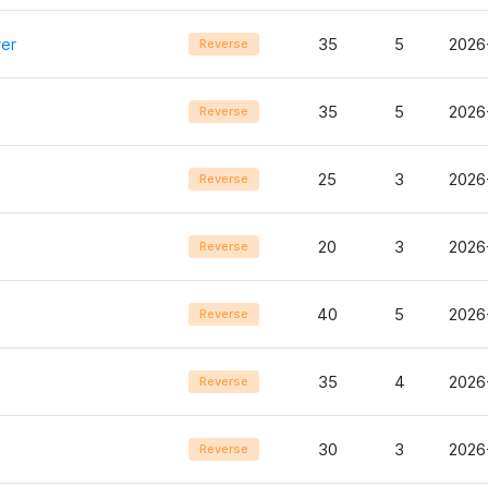
er
35
5
2026
Reverse
35
5
2026
Reverse
25
3
2026
Reverse
20
3
2026
Reverse
40
5
2026
Reverse
35
4
2026
Reverse
30
3
2026
Reverse