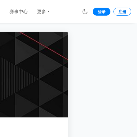
城
赛事中心
更多
登录
注册