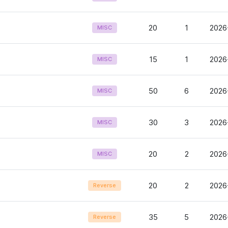
20
1
2026
MISC
15
1
2026
MISC
50
6
2026
MISC
30
3
2026
MISC
20
2
2026
MISC
20
2
2026
Reverse
35
5
2026
Reverse