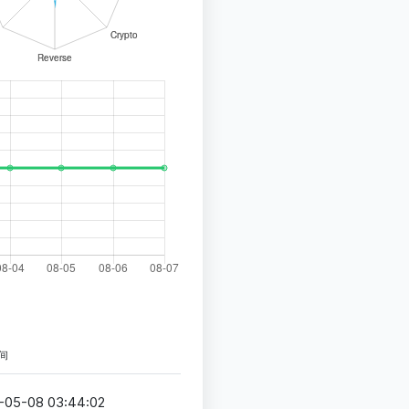
间
-05-08 03:44:02