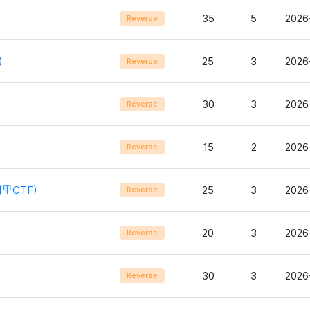
35
5
2026
Reverse
)
25
3
2026
Reverse
30
3
2026
Reverse
15
2
2026
Reverse
阿里CTF)
25
3
2026
Reverse
20
3
2026
Reverse
30
3
2026
Reverse