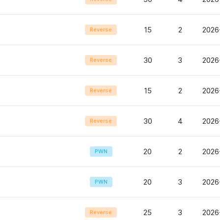
15
2
2026
Reverse
30
3
2026
Reverse
15
2
2026
Reverse
30
4
2026
Reverse
20
2
2026
PWN
20
3
2026
PWN
25
3
2026
Reverse