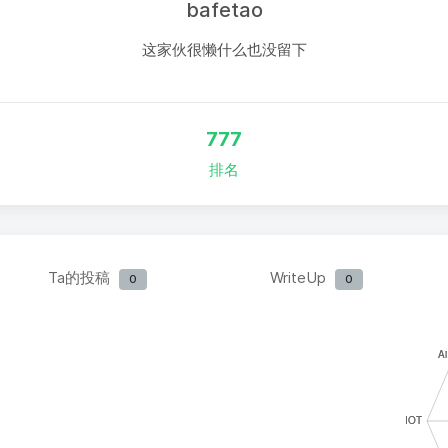
bafetao
这家伙很懒什么也没留下
777
排名
Ta的投稿
WriteUp
0
0