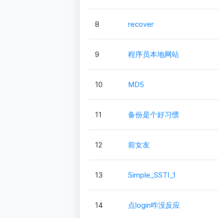
8
recover
9
程序员本地网站
10
MD5
11
备份是个好习惯
12
前女友
13
Simple_SSTI_1
14
点login咋没反应