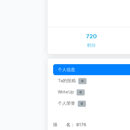
720
积分
个人信息
Ta的投稿
0
WriteUp
0
个人荣誉
0
排 名：
8176