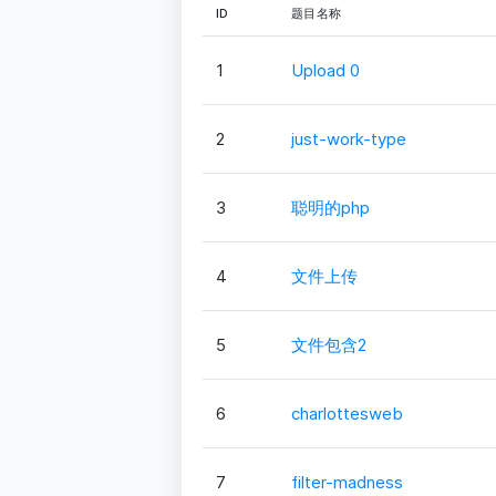
ID
题目名称
1
Upload 0
2
just-work-type
3
聪明的php
4
文件上传
5
文件包含2
6
charlottesweb
7
filter-madness