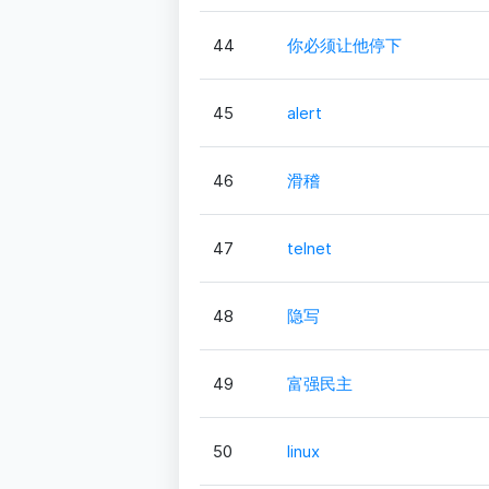
44
你必须让他停下
45
alert
46
滑稽
47
telnet
48
隐写
49
富强民主
50
linux