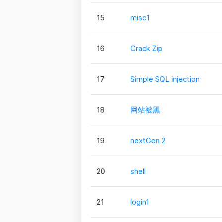
15
misc1
16
Crack Zip
17
Simple SQL injection
18
网站被黑
19
nextGen 2
20
shell
21
login1