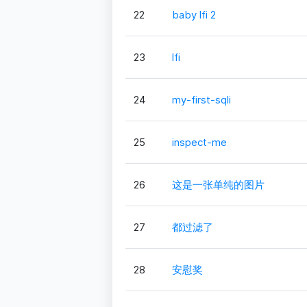
22
baby lfi 2
23
lfi
24
my-first-sqli
25
inspect-me
26
这是一张单纯的图片
27
都过滤了
28
安慰奖