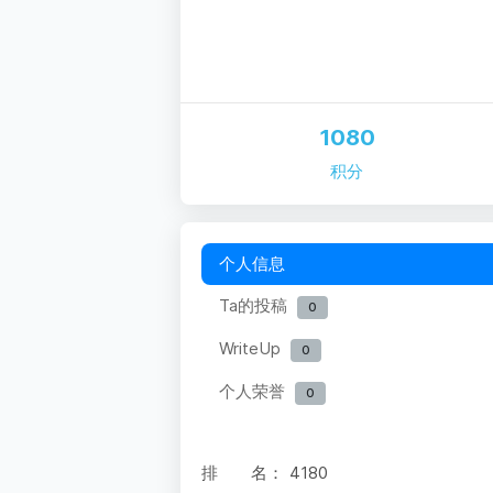
1080
积分
个人信息
Ta的投稿
0
WriteUp
0
个人荣誉
0
排 名：
4180