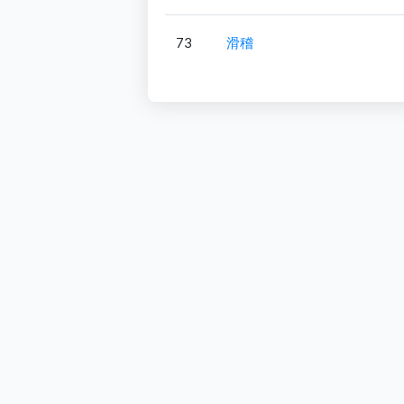
73
滑稽