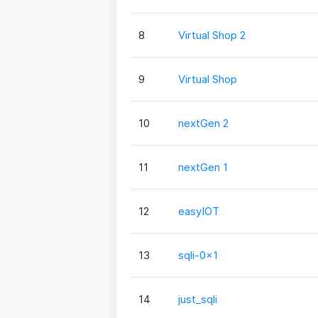
8
Virtual Shop 2
9
Virtual Shop
10
nextGen 2
11
nextGen 1
12
easyIOT
13
sqli-0x1
14
just_sqli