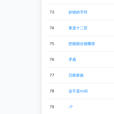
73
抄错的字符
74
黄道十二官
75
把猪困在猪圈里
76
矛盾
77
贝斯家族
78
这不是md5
79
.!?