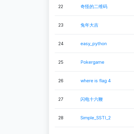
22
奇怪的二维码
23
兔年大吉
24
easy_python
25
Pokergame
26
where is flag 4
27
闪电十六鞭
28
Simple_SSTI_2