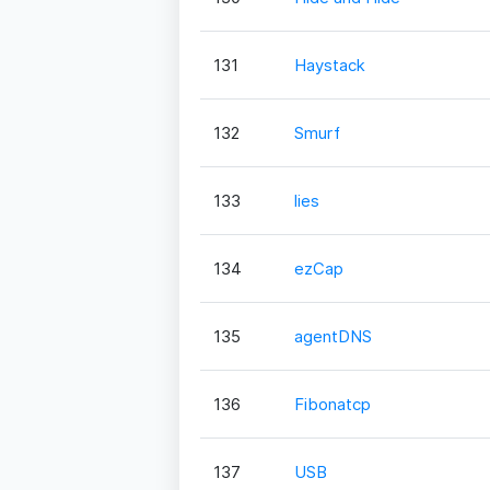
131
Haystack
132
Smurf
133
lies
134
ezCap
135
agentDNS
136
Fibonatcp
137
USB