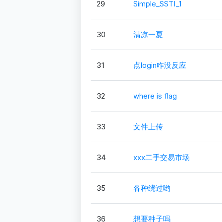
29
Simple_SSTI_1
30
清凉一夏
31
点login咋没反应
32
where is flag
33
文件上传
34
xxx二手交易市场
35
各种绕过哟
36
想要种子吗