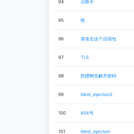
94
贝斯手
95
猜
96
请攻击这个压缩包
97
TLS
98
想蹭网先解开密码
99
blind_injection2
100
404号
101
blind_injection