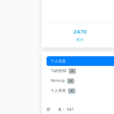
2470
积分
个人信息
Ta的投稿
0
WriteUp
0
个人荣誉
0
排 名：
541