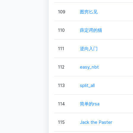
109
图穷匕见
110
薛定谔的猫
111
逆向入门
112
easy_nbt
113
split_all
114
简单的rsa
115
Jack the Paster