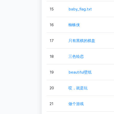
15
baby_flag.txt
16
蜘蛛侠
17
只有黑棋的棋盘
18
三色绘恋
19
beautiful壁纸
20
哎，就是玩
21
做个游戏