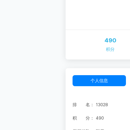
490
积分
个人信息
排 名：
13028
积 分：
490