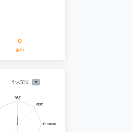
0
金币
个人荣誉
0