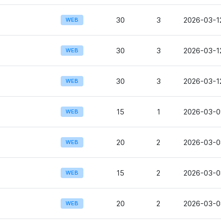
30
3
2026-03-12
WEB
30
3
2026-03-12
WEB
30
3
2026-03-12
WEB
15
1
2026-03-0
WEB
20
2
2026-03-0
WEB
15
2
2026-03-0
WEB
20
2
2026-03-0
WEB