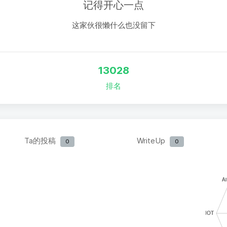
记得开心一点
这家伙很懒什么也没留下
13028
排名
Ta的投稿
WriteUp
0
0