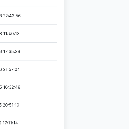
8 22:43:56
 11:40:13
6 17:35:39
6 21:57:04
5 16:32:48
 20:51:19
 17:11:14