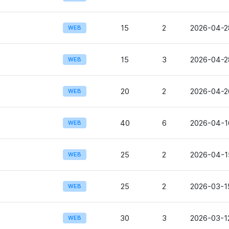
15
2
2026-04-2
WEB
15
3
2026-04-28
WEB
20
2
2026-04-2
WEB
40
6
2026-04-1
WEB
25
2
2026-04-1
WEB
25
2
2026-03-15
WEB
30
3
2026-03-12
WEB