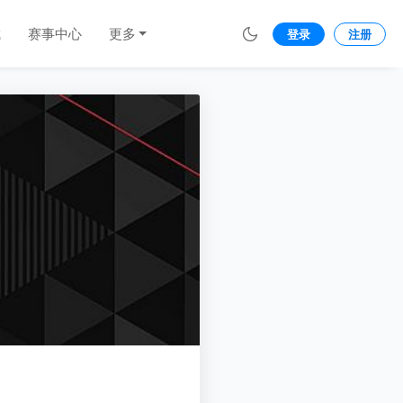
城
赛事中心
更多
登录
注册