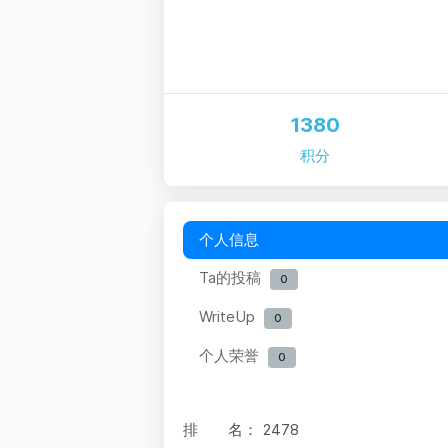
1380
积分
个人信息
Ta的投稿
0
WriteUp
0
个人荣誉
0
排 名：
2478