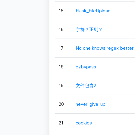
15
Flask_FileUpload
16
字符？正则？
17
No one knows regex better
18
ezbypass
19
文件包含2
20
never_give_up
21
cookies