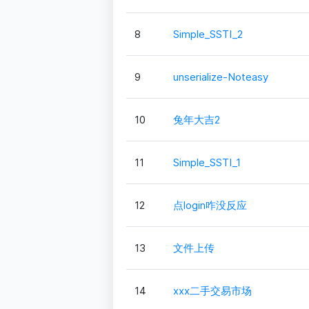
8
Simple_SSTI_2
9
unserialize-Noteasy
10
兔年大吉2
11
Simple_SSTI_1
12
点login咋没反应
13
文件上传
14
xxx二手交易市场