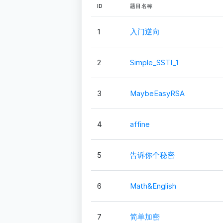
ID
题目名称
1
入门逆向
2
Simple_SSTI_1
3
MaybeEasyRSA
4
affine
5
告诉你个秘密
6
Math&English
7
简单加密