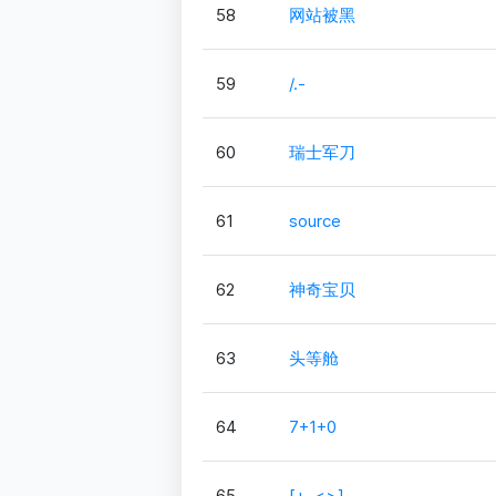
58
网站被黑
59
/.-
60
瑞士军刀
61
source
62
神奇宝贝
63
头等舱
64
7+1+0
65
[+-<>]