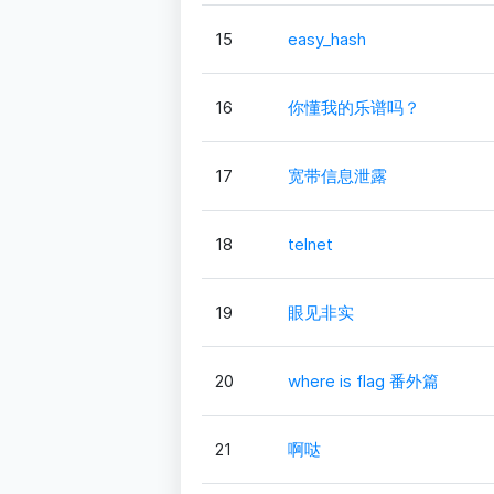
15
easy_hash
16
你懂我的乐谱吗？
17
宽带信息泄露
18
telnet
19
眼见非实
20
where is flag 番外篇
21
啊哒