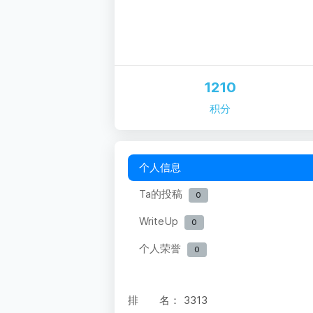
1210
积分
个人信息
Ta的投稿
0
WriteUp
0
个人荣誉
0
排 名：
3313