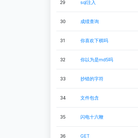
29
sql注入
30
成绩查询
31
你喜欢下棋吗
32
你以为是md5吗
33
抄错的字符
34
文件包含
35
闪电十六鞭
36
GET