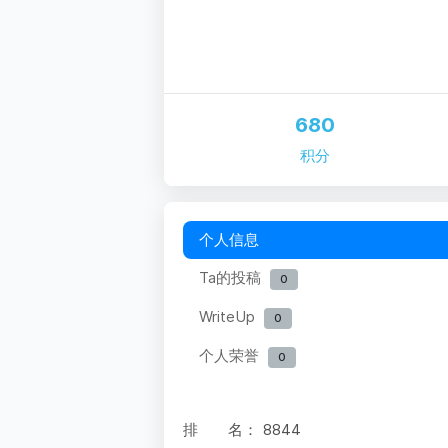
680
积分
个人信息
Ta的投稿
0
WriteUp
0
个人荣誉
0
排 名：
8844