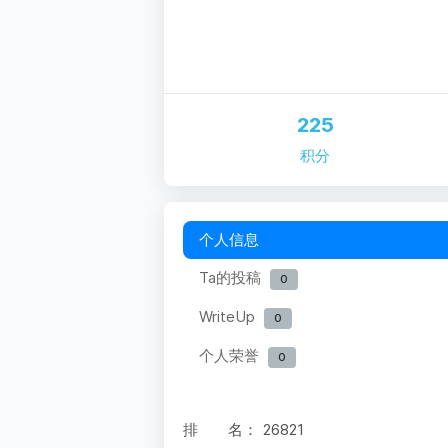
225
积分
个人信息
Ta的投稿
0
WriteUp
0
个人荣誉
0
排 名：
26821