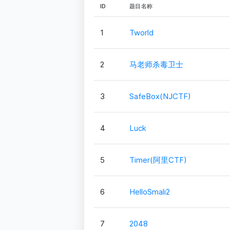
ID
题目名称
1
Tworld
2
马老师杀毒卫士
3
SafeBox(NJCTF)
4
Luck
5
Timer(阿里CTF)
6
HelloSmali2
7
2048