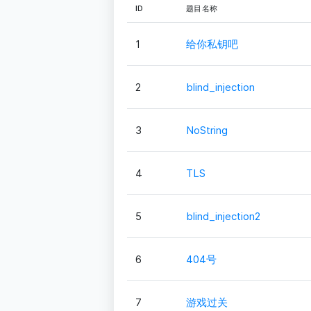
ID
题目名称
1
给你私钥吧
2
blind_injection
3
NoString
4
TLS
5
blind_injection2
6
404号
7
游戏过关