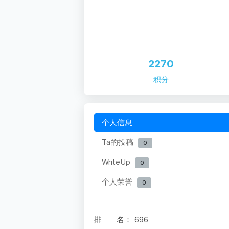
2270
积分
个人信息
Ta的投稿
0
WriteUp
0
个人荣誉
0
排 名：
696