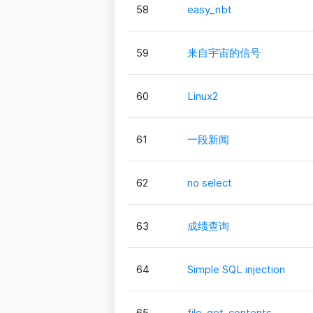
58
easy_nbt
59
来自宇宙的信号
60
Linux2
61
一段新闻
62
no select
63
成绩查询
64
Simple SQL injection
65
file_get_contents