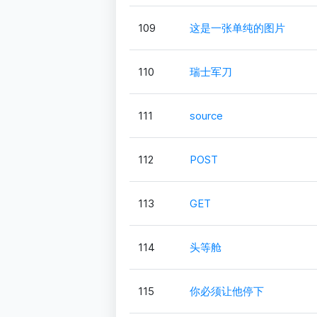
109
这是一张单纯的图片
110
瑞士军刀
111
source
112
POST
113
GET
114
头等舱
115
你必须让他停下