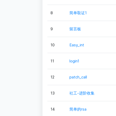
8
简单取证1
9
留言板
10
Easy_int
11
login1
12
patch_call
13
社工-进阶收集
14
简单的rsa