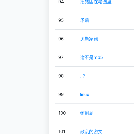
94
把猪困在猪圈里
95
矛盾
96
贝斯家族
97
这不是md5
98
.!?
99
linux
100
签到题
101
散乱的密文