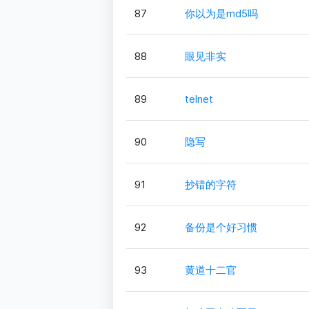
87
你以为是md5吗
88
眼见非实
89
telnet
90
隐写
91
抄错的字符
92
备份是个好习惯
93
黄道十二官