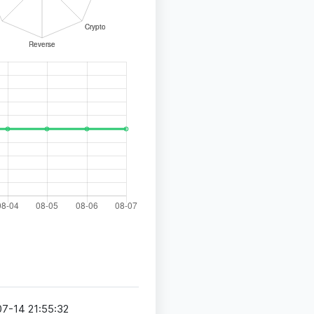
7-14 21:55:32