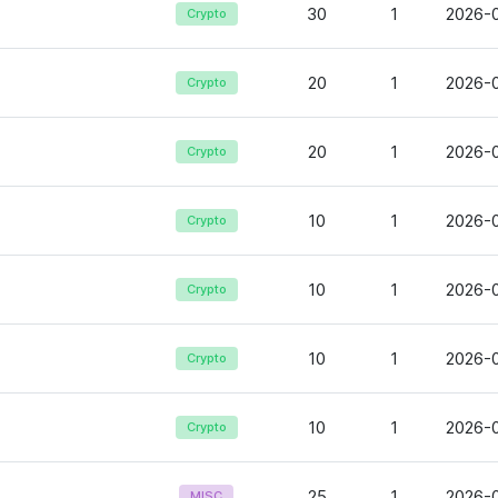
30
1
2026-0
Crypto
20
1
2026-0
Crypto
20
1
2026-0
Crypto
10
1
2026-0
Crypto
10
1
2026-0
Crypto
10
1
2026-0
Crypto
10
1
2026-0
Crypto
25
1
2026-0
MISC