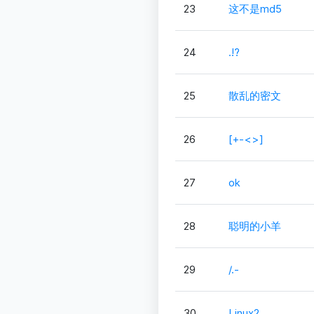
23
这不是md5
24
.!?
25
散乱的密文
26
[+-<>]
27
ok
28
聪明的小羊
29
/.-
30
Linux2