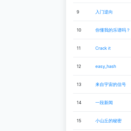
9
入门逆向
10
你懂我的乐谱吗？
11
Crack it
12
easy_hash
13
来自宇宙的信号
14
一段新闻
15
小山丘的秘密