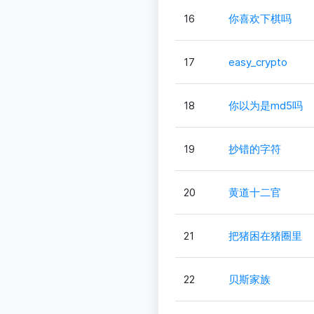
16
你喜欢下棋吗
17
easy_crypto
18
你以为是md5吗
19
抄错的字符
20
黄道十二官
21
把猪困在猪圈里
22
贝斯家族