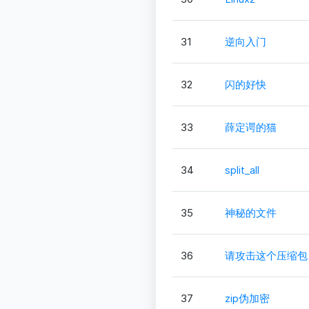
31
逆向入门
32
闪的好快
33
薛定谔的猫
34
split_all
35
神秘的文件
36
请攻击这个压缩包
37
zip伪加密