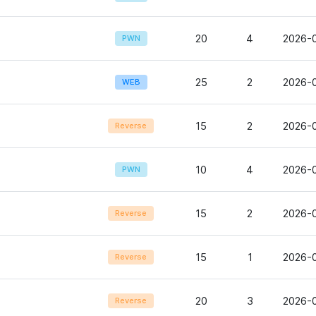
20
4
2026-0
PWN
25
2
2026-0
WEB
15
2
2026-0
Reverse
10
4
2026-0
PWN
15
2
2026-0
Reverse
15
1
2026-0
Reverse
20
3
2026-0
Reverse