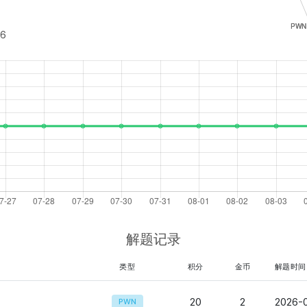
46
解题记录
类型
积分
金币
解题时间
20
2
2026-0
PWN