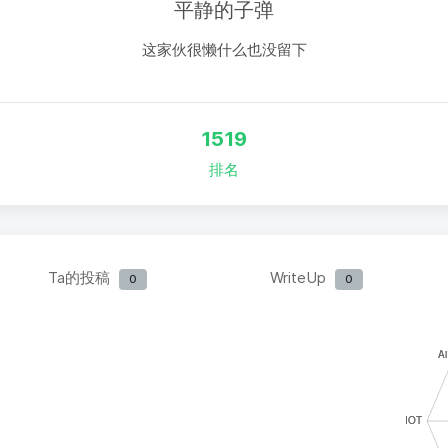
平静的子弹
这家伙很懒什么也没留下
1519
排名
Ta的投稿
WriteUp
0
0