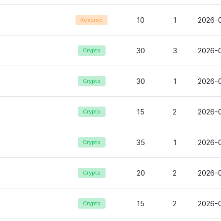
10
1
2026-
Reverse
30
3
2026-0
Crypto
30
1
2026-0
Crypto
15
2
2026-0
Crypto
35
1
2026-0
Crypto
20
2
2026-0
Crypto
15
2
2026-0
Crypto