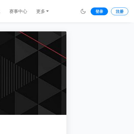
城
赛事中心
更多
登录
注册