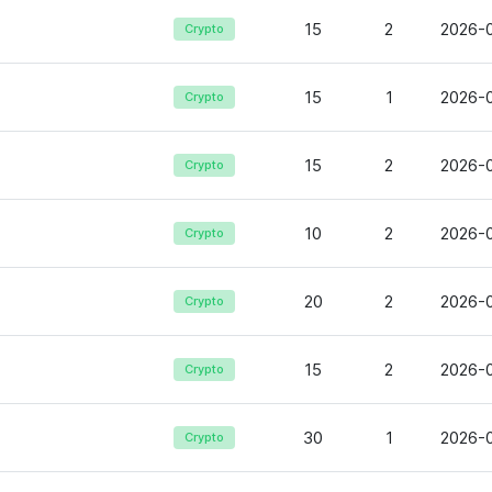
15
2
2026-0
Crypto
15
1
2026-0
Crypto
15
2
2026-0
Crypto
10
2
2026-0
Crypto
20
2
2026-0
Crypto
15
2
2026-0
Crypto
30
1
2026-0
Crypto