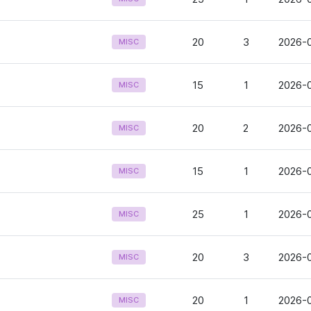
20
3
2026-0
MISC
15
1
2026-
MISC
20
2
2026-0
MISC
15
1
2026-0
MISC
25
1
2026-
MISC
20
3
2026-0
MISC
20
1
2026-0
MISC