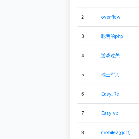
2
overflow
3
聪明的php
4
游戏过关
5
瑞士军刀
6
Easy_Re
7
Easy_vb
8
mobile2(gctf)