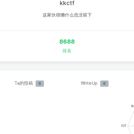
kkctf
这家伙很懒什么也没留下
8688
排名
Ta的投稿
WriteUp
0
0