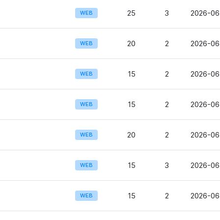
25
3
2026-06
WEB
20
2
2026-06-
WEB
15
2
2026-06-
WEB
15
2
2026-06
WEB
20
2
2026-06-
WEB
15
3
2026-06-
WEB
15
2
2026-06
WEB