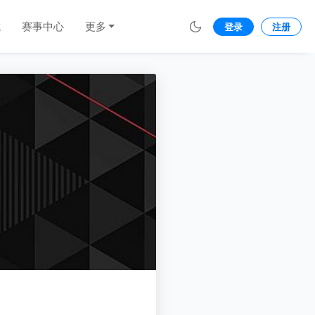
城
赛事中心
更多
登录
注册