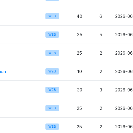
40
6
2026-06
WEB
35
5
2026-06
WEB
25
2
2026-06
WEB
ion
10
2
2026-06-
WEB
s
30
3
2026-06
WEB
25
2
2026-06
WEB
25
2
2026-06
WEB