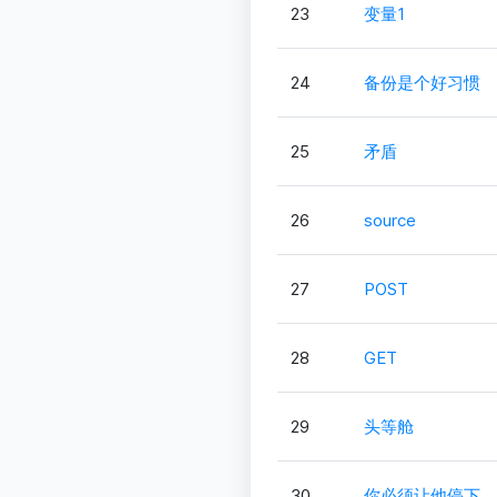
23
变量1
24
备份是个好习惯
25
矛盾
26
source
27
POST
28
GET
29
头等舱
30
你必须让他停下