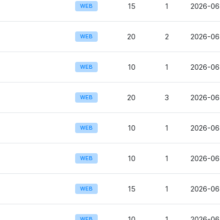
15
1
2026-06-
WEB
20
2
2026-06
WEB
10
1
2026-06
WEB
20
3
2026-06
WEB
10
1
2026-06
WEB
10
1
2026-06
WEB
15
1
2026-06
WEB
10
1
2026-06
WEB