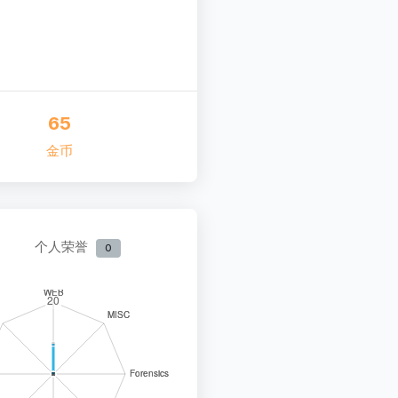
65
金币
个人荣誉
0