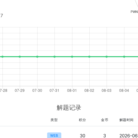
57
解题记录
类型
积分
金币
解题时间
30
3
2026-06
WEB