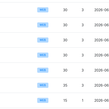
30
3
2026-06
WEB
30
3
2026-06
WEB
30
3
2026-06
WEB
30
3
2026-06
WEB
30
3
2026-06
WEB
35
3
2026-06
WEB
15
1
2026-06-
WEB